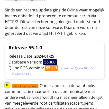
Sinds een recente update ging de Q-line waar mogelijk
ineens onbedoeld proberen te communiceren via
HTTP/2. Dit werd echter nog niet goed ondersteund
door de rest van onze software. Daarom wordt nu
geforceerd dat we altijd HTTP/1.1 gebruiken.
Release 55.1.0
Release Date:
2024-01-25
Database Version:
55.0.0
Q-line POS Version:
55.1.3
Download Q-line POS 55.1.3
·
Download MSI
»
Onder andere in de webhooks
Translation pending
communicatie maar ook in de communicatie met
andere webservices wordt nu niet meer alleen de lijst
van meegeleverde root certificaten (cacert.pem)