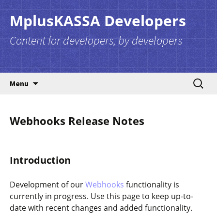
MplusKASSA Developers
Content for developers, by developers
Skip to content
Search
Menu
for:
Webhooks Release Notes
Introduction
Development of our
Webhooks
functionality is
currently in progress. Use this page to keep up-to-
date with recent changes and added functionality.