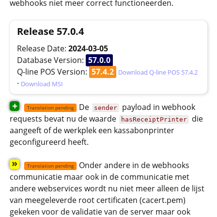
webhooks niet meer correct functioneerden.
Release 57.0.4
Release Date:
2024-03-05
Database Version:
57.0.0
Q-line POS Version:
57.4.2
Download Q-line POS 57.4.2
·
Download MSI
+
De
payload in webhook
sender
Translation pending
requests bevat nu de waarde
die
hasReceiptPrinter
aangeeft of de werkplek een kassabonprinter
geconfigureerd heeft.
»
Onder andere in de webhooks
Translation pending
communicatie maar ook in de communicatie met
andere webservices wordt nu niet meer alleen de lijst
van meegeleverde root certificaten (cacert.pem)
gekeken voor de validatie van de server maar ook