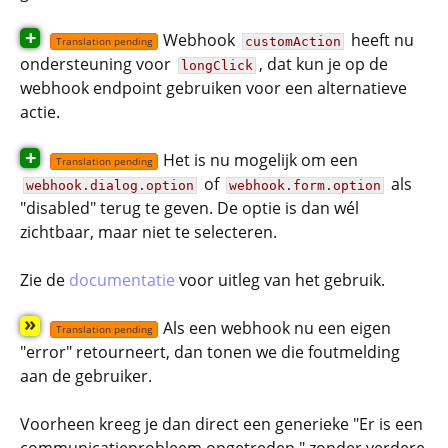
+
Webhook
heeft nu
customAction
Translation pending
ondersteuning voor
, dat kun je op de
longClick
webhook endpoint gebruiken voor een alternatieve
actie.
+
Het is nu mogelijk om een
Translation pending
of
als
webhook.dialog.option
webhook.form.option
"disabled" terug te geven. De optie is dan wél
zichtbaar, maar niet te selecteren.
Zie de
documentatie
voor uitleg van het gebruik.
»
Als een webhook nu een eigen
Translation pending
"error" retourneert, dan tonen we die foutmelding
aan de gebruiker.
Voorheen kreeg je dan direct een generieke "Er is een