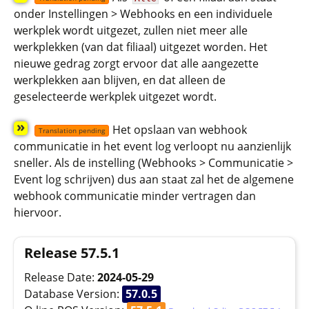
onder Instellingen > Webhooks en een individuele
werkplek wordt uitgezet, zullen niet meer alle
werkplekken (van dat filiaal) uitgezet worden. Het
nieuwe gedrag zorgt ervoor dat alle aangezette
werkplekken aan blijven, en dat alleen de
geselecteerde werkplek uitgezet wordt.
»
Het opslaan van webhook
Translation pending
communicatie in het event log verloopt nu aanzienlijk
sneller. Als de instelling (Webhooks > Communicatie >
Event log schrijven) dus aan staat zal het de algemene
webhook communicatie minder vertragen dan
hiervoor.
Release 57.5.1
Release Date:
2024-05-29
Database Version:
57.0.5